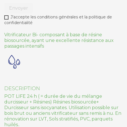
Envoyer
J'accepte les conditions générales et la politique de
confidentialité
Vitrificateur Bi- composant à base de résine
biosourcée, ayant une excellente résistance aux
passages intensifs
DESCRIPTION
POT LIFE 24 h ( = durée de vie du mélange
durcisseur + Résines) Résines biosourcée+
Durcisseur sans isocyanates. Utilisation possible sur
bois brut ou anciens vitrificateur sans remis à nu. En
rénovation sur LVT, Sols stratifiés, PVC, parquets
huilés..