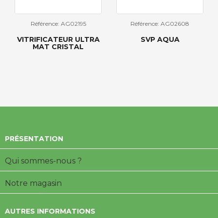
Référence: AG02195
Référence: AG02608
VITRIFICATEUR ULTRA
SVP AQUA
MAT CRISTAL
PRÉSENTATION
Qui sommes-nous ?
Notre magasin
AUTRES INFORMATIONS