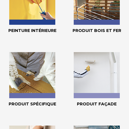
PEINTURE INTÉRIEURE
PRODUIT BOIS ET FER
PRODUIT SPÉCIFIQUE
PRODUIT FAÇADE