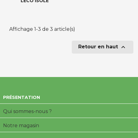
LECO ISOLE
Affichage 1-3 de 3 article(s)

Retour en haut
PRÉSENTATION
Qui sommes-nous ?
Notre magasin