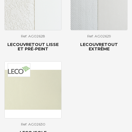
Ref: AG02628
Ref: AG02629
LECOUVRETOUT LISSE
LECOUVRETOUT
ET PRÉ-PEINT
EXTRÊME
Ref: AG02630